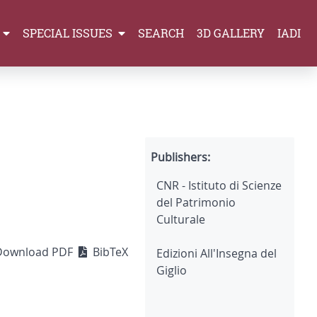
SPECIAL ISSUES
SEARCH
3D GALLERY
IADI
Publishers:
CNR - Istituto di Scienze
del Patrimonio
Culturale
Download PDF
BibTeX
Edizioni All'Insegna del
Giglio