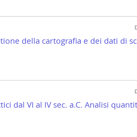
ione della cartografia e dei dati di s
ci dal VI al IV sec. a.C. Analisi quanti