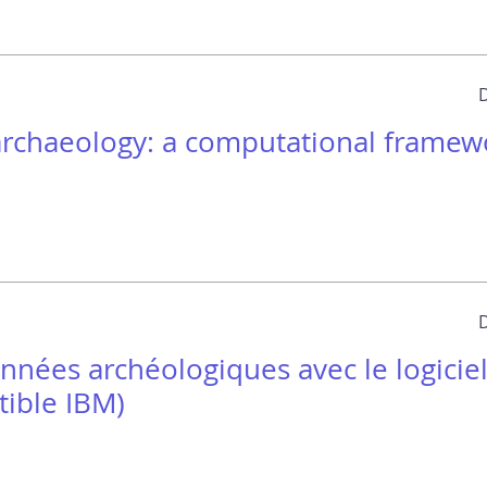
archaeology: a computational framew
nnées archéologiques avec le logicie
tible IBM)