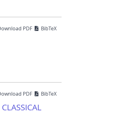
Download PDF
BibTeX
Download PDF
BibTeX
 CLASSICAL