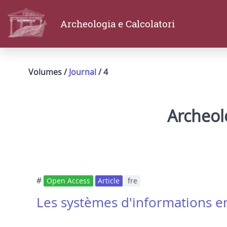
Archeologia e Calcolatori
Volumes /
Journal
/ 4
Archeolo
#
Open Access
Article
fre
Les systèmes d'informations e