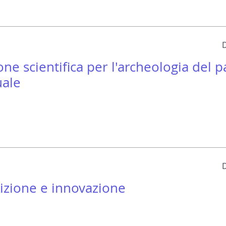
ne scientifica per l'archeologia del p
uale
adizione e innovazione