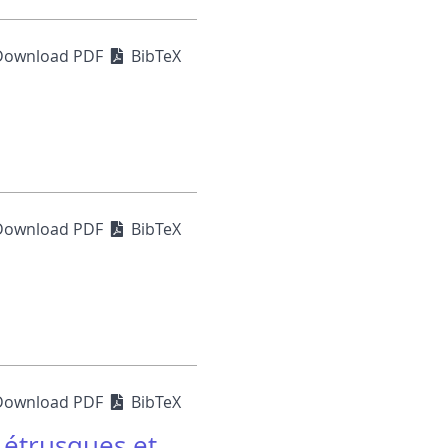
Download PDF
BibTeX
Download PDF
BibTeX
Download PDF
BibTeX
 étrusques et