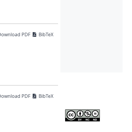
Download PDF
BibTeX
Download PDF
BibTeX