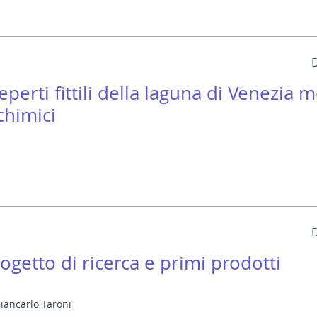
eperti fittili della laguna di Venezia 
chimici
getto di ricerca e primi prodotti
iancarlo Taroni