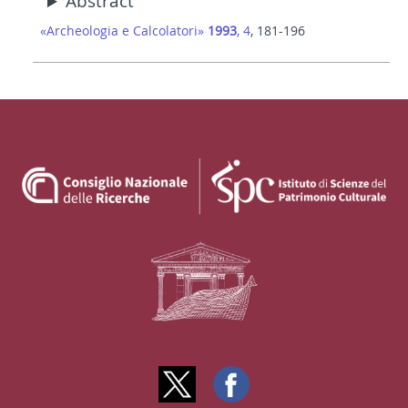
Abstract
«Archeologia e Calcolatori»
1993
, 4
, 181-196