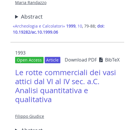
Maria Randazzo
Abstract
«Archeologia e Calcolatori»
1999
, 10
, 79-88;
doi:
10.19282/ac.10.1999.06
1993
Download PDF
BibTeX
Open Access
Article
Le rotte commerciali dei vasi
attici dal VI al IV sec. a.C.
Analisi quantitativa e
qualitativa
Filippo Giudice