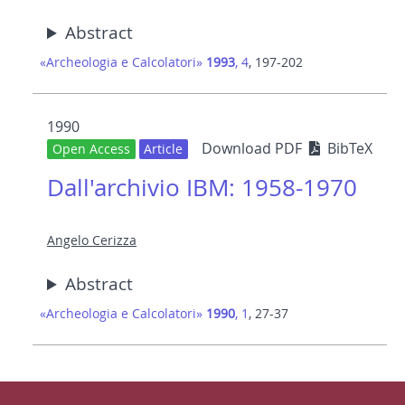
Abstract
«Archeologia e Calcolatori»
1993
, 4
, 197-202
1990
Download PDF
BibTeX
Open Access
Article
Dall'archivio IBM: 1958-1970
Angelo Cerizza
Abstract
«Archeologia e Calcolatori»
1990
, 1
, 27-37