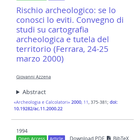
Rischio archeologico: se lo
conosci lo eviti. Convegno di
studi su cartografia
archeologica e tutela del
territorio (Ferrara, 24-25
marzo 2000)
Giovanni Azzena
Abstract
«Archeologia e Calcolatori»
2000
, 11
, 375-381;
doi:
10.19282/ac.11.2000.22
1994
Download PDF
BibTeX
Open Access
Article