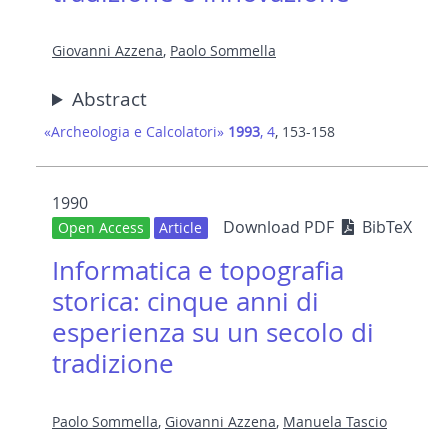
Giovanni Azzena
,
Paolo Sommella
Abstract
«Archeologia e Calcolatori»
1993
, 4
, 153-158
1990
Download PDF
BibTeX
Open Access
Article
Informatica e topografia
storica: cinque anni di
esperienza su un secolo di
tradizione
Paolo Sommella
,
Giovanni Azzena
,
Manuela Tascio