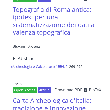
Topografia di Roma antica:
ipotesi per una
sistematizzazione dei dati a
valenza topografica
Giovanni Azzena
Abstract
«Archeologia e Calcolatori»
1994
, 5
, 269-292
1993
Download PDF
BibTeX
Open Access
Article
Carta Archeologica d'Italia:
tradizione e innovazione