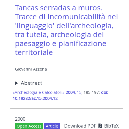
Tancas serradas a muros.
Tracce di incomunicabilità nel
'linguaggio' dell'archeologia,
tra tutela, archeologia del
paesaggio e pianificazione
territoriale
Giovanni Azzena
Abstract
«Archeologia e Calcolatori»
2004
, 15
, 185-197;
doi:
10.19282/ac.15.2004.12
2000
Download PDF
BibTeX
Open Access
Article