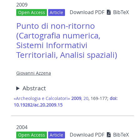
2009
Download PDF
BibTeX
Open Access
Article
Punto di non-ritorno
(Cartografia numerica,
Sistemi Informativi
Territoriali, Analisi spaziali)
Giovanni Azzena
Abstract
«Archeologia e Calcolatori»
2009
, 20
, 169-177;
doi:
10.19282/ac.20.2009.15
2004
Download PDF
BibTeX
Open Access
Article