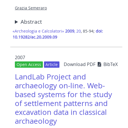
Grazia Semeraro
Abstract
«Archeologia e Calcolatori»
2009
, 20
, 85-94;
doi:
10.19282/ac.20.2009.09
2007
Download PDF
BibTeX
Open Access
Article
LandLab Project and
archaeology on-line. Web-
based systems for the study
of settlement patterns and
excavation data in classical
archaeology