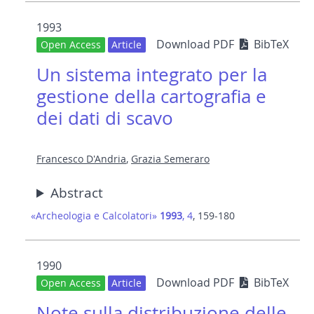
1993
Download PDF
BibTeX
Open Access
Article
Un sistema integrato per la
gestione della cartografia e
dei dati di scavo
Francesco D'Andria
,
Grazia Semeraro
Abstract
«Archeologia e Calcolatori»
1993
, 4
, 159-180
1990
Download PDF
BibTeX
Open Access
Article
Note sulla distribuzione delle