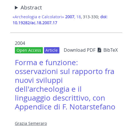
Abstract
«Archeologia e Calcolatori»
2007
, 18
, 313-330;
doi:
10.19282/ac.18.2007.17
2004
Download PDF
BibTeX
Open Access
Article
Forma e funzione:
osservazioni sul rapporto fra
nuovi sviluppi
dell'archeologia e il
linguaggio descrittivo, con
Appendice di F. Notarstefano
Grazia Semeraro