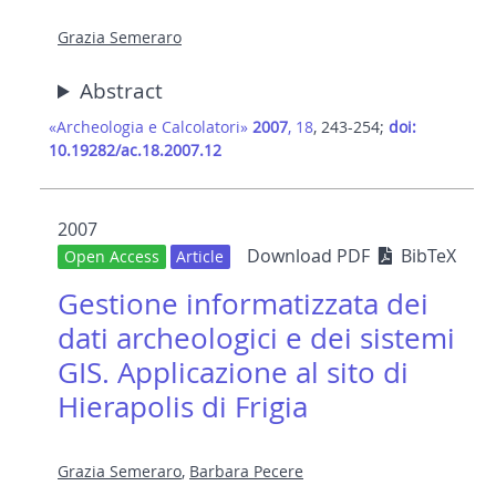
Grazia Semeraro
Abstract
«Archeologia e Calcolatori»
2007
, 18
, 243-254;
doi:
10.19282/ac.18.2007.12
2007
Download PDF
BibTeX
Open Access
Article
Gestione informatizzata dei
dati archeologici e dei sistemi
GIS. Applicazione al sito di
Hierapolis di Frigia
Grazia Semeraro
,
Barbara Pecere