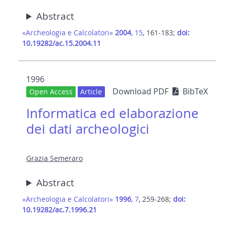
Abstract
«Archeologia e Calcolatori»
2004
, 15
, 161-183;
doi:
10.19282/ac.15.2004.11
1996
Download PDF
BibTeX
Open Access
Article
Informatica ed elaborazione
dei dati archeologici
Grazia Semeraro
Abstract
«Archeologia e Calcolatori»
1996
, 7
, 259-268;
doi:
10.19282/ac.7.1996.21