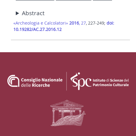
Abstract
«Archeologia e Calcolatori»
2016
, 27
, 227-249;
doi:
10.19282/AC.27.2016.12