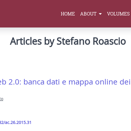
HOME
ABOUT
VOLUMES
Articles by Stefano Roascio
b 2.0: banca dati e mappa online dei
to
82/ac.26.2015.31