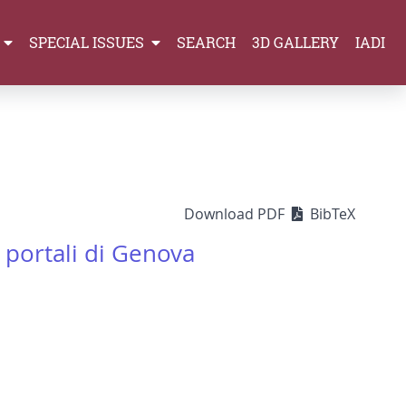
SPECIAL ISSUES
SEARCH
3D GALLERY
IADI
Download PDF
BibTeX
 portali di Genova