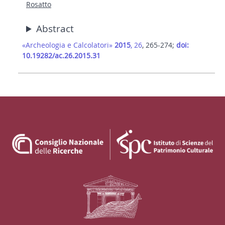
Rosatto
Abstract
«Archeologia e Calcolatori»
2015
, 26
, 265-274;
doi:
10.19282/ac.26.2015.31