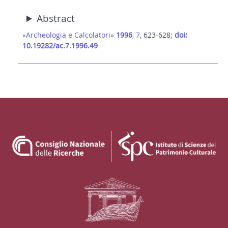
Abstract
«Archeologia e Calcolatori»
1996
, 7
, 623-628;
doi:
10.19282/ac.7.1996.49