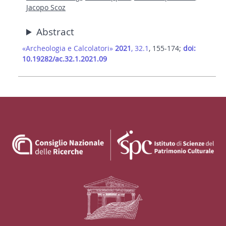
Jacopo Scoz
Abstract
«Archeologia e Calcolatori»
2021
, 32.1
, 155-174;
doi:
10.19282/ac.32.1.2021.09