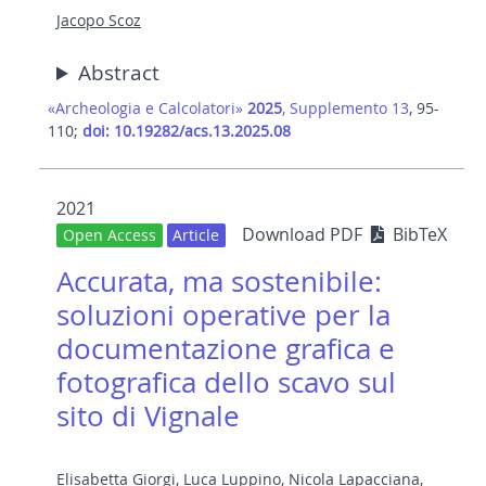
Jacopo Scoz
Abstract
«Archeologia e Calcolatori»
2025
, Supplemento 13
, 95-
110;
doi: 10.19282/acs.13.2025.08
2021
Download PDF
BibTeX
Open Access
Article
Accurata, ma sostenibile:
soluzioni operative per la
documentazione grafica e
fotografica dello scavo sul
sito di Vignale
Elisabetta Giorgi
,
Luca Luppino
,
Nicola Lapacciana
,