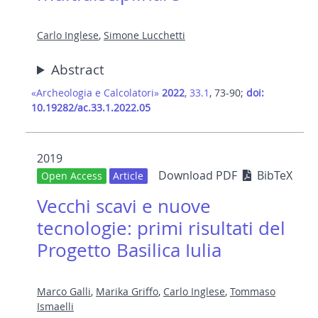
Carlo Inglese
,
Simone Lucchetti
Abstract
«Archeologia e Calcolatori»
2022
, 33.1
, 73-90;
doi:
10.19282/ac.33.1.2022.05
2019
Download PDF
BibTeX
Open Access
Article
Vecchi scavi e nuove
tecnologie: primi risultati del
Progetto Basilica Iulia
Marco Galli
,
Marika Griffo
,
Carlo Inglese
,
Tommaso
Ismaelli