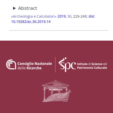
Abstract
«Archeologia e Calcolatori»
2019
, 30
, 229-249;
doi:
10.19282/ac.30.2019.14