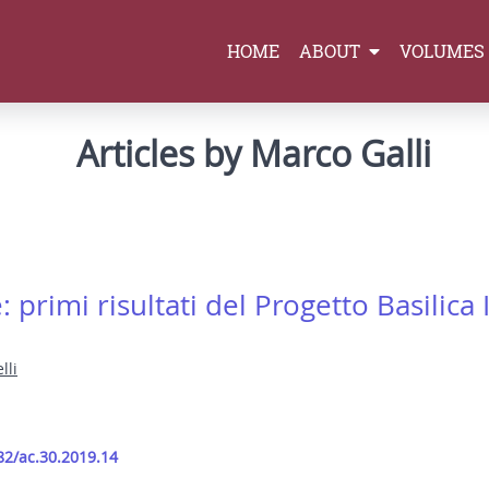
HOME
ABOUT
VOLUMES
Articles by Marco Galli
 primi risultati del Progetto Basilica I
lli
82/ac.30.2019.14