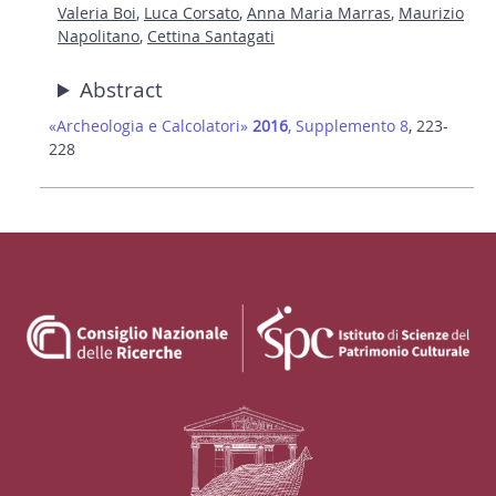
Valeria Boi
,
Luca Corsato
,
Anna Maria Marras
,
Maurizio
Napolitano
,
Cettina Santagati
Abstract
«Archeologia e Calcolatori»
2016
, Supplemento 8
, 223-
228