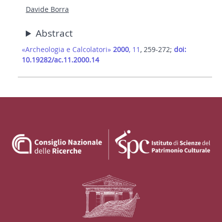
Davide Borra
Abstract
«Archeologia e Calcolatori»
2000
, 11
, 259-272;
doi:
10.19282/ac.11.2000.14