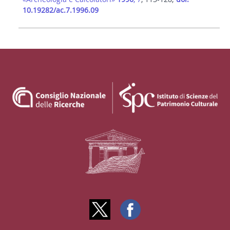
10.19282/ac.7.1996.09