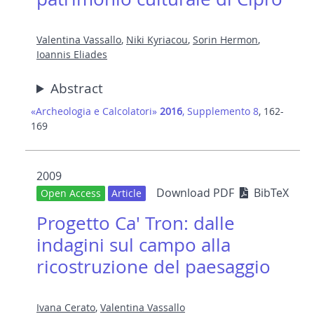
Valentina Vassallo
,
Niki Kyriacou
,
Sorin Hermon
,
Ioannis Eliades
Abstract
«Archeologia e Calcolatori»
2016
, Supplemento 8
, 162-
169
2009
Download PDF
BibTeX
Open Access
Article
Progetto Ca' Tron: dalle
indagini sul campo alla
ricostruzione del paesaggio
Ivana Cerato
,
Valentina Vassallo