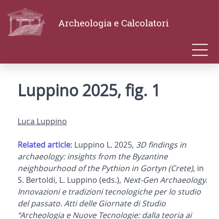
Archeologia e Calcolatori
Luppino 2025, fig. 1
Luca Luppino
Related article
: Luppino L. 2025,
3D findings in
archaeology: insights from the Byzantine
neighbourhood of the Pythion in Gortyn (Crete)
, in
S. Bertoldi, L. Luppino (eds.),
Next-Gen Archaeology.
Innovazioni e tradizioni tecnologiche per lo studio
del passato. Atti delle Giornate di Studio
“Archeologia e Nuove Tecnologie: dalla teoria ai