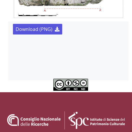
Download (PNG)