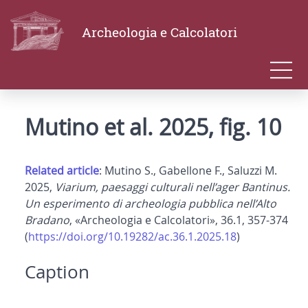
Archeologia e Calcolatori
Mutino et al. 2025, fig. 10
Related article
: Mutino S., Gabellone F., Saluzzi M.
2025,
Viarium, paesaggi culturali nell’ager Bantinus.
Un esperimento di archeologia pubblica nell’Alto
Bradano
, «Archeologia e Calcolatori», 36.1, 357-374
(
https://doi.org/10.19282/ac.36.1.2025.18
)
Caption