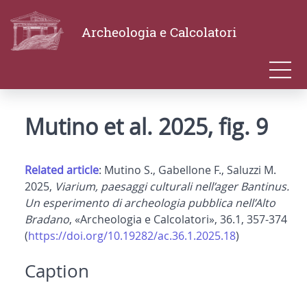
Archeologia e Calcolatori
Mutino et al. 2025, fig. 9
Related article
: Mutino S., Gabellone F., Saluzzi M.
2025,
Viarium, paesaggi culturali nell’ager Bantinus.
Un esperimento di archeologia pubblica nell’Alto
Bradano
, «Archeologia e Calcolatori», 36.1, 357-374
(
https://doi.org/10.19282/ac.36.1.2025.18
)
Caption