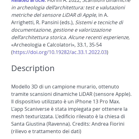
Related article
: Fiorini A. 2022,
Scansioni dinamiche
in archeologia dell’architettura: test e valutazioni
metriche del sensore LiDAR di Apple
, in A.
Arrighetti, R. Pansini (eds.),
Sistemi e tecniche di
documentazione, gestione e valorizzazione
dell’architettura storica. Alcune recenti esperienze
,
«Archeologia e Calcolatori», 33.1, 35-54
(
https://doi.org/10.19282/ac.33.1.2022.03
)
Description
Modello 3D di un campione murario, ottenuto
tramite scansioni dinamiche LiDAR (sensore Apple).
Il dispositivo utilizzato è un iPhone 13 Pro Max.
L'app Scaniverse è stata impiegata per ottenere la
mesh texturizzata. L'edificio rilevato è la chiesa di
Santa Giustina (Ravenna). Credits: Andrea Fiorini
(rilievo e trattamento dei dati)