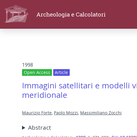
Archeologia e Calcolatori
1998
Open Access
Article
Immagini satellitari e modelli v
meridionale
Maurizio Forte
,
Paolo Mozzi
,
Massimiliano Zocchi
Abstract