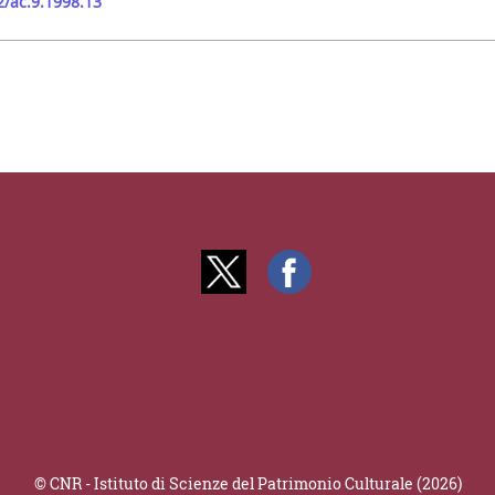
2/ac.9.1998.13
© CNR - Istituto di Scienze del Patrimonio Culturale (2026)