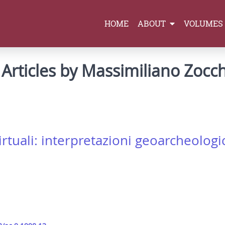
HOME
ABOUT
VOLUMES
Articles by Massimiliano Zocch
irtuali: interpretazioni geoarcheologi