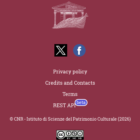
Privacy policy
Credits and Contacts
Terms
REST API
© CNR - Istituto di Scienze del Patrimonio Culturale (2026)