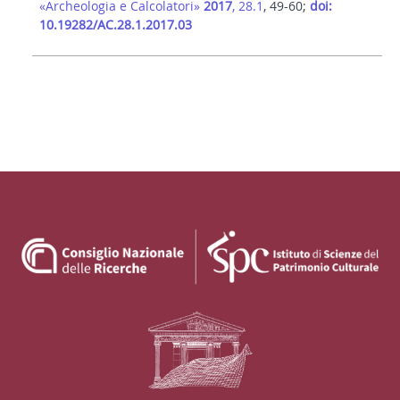
«Archeologia e Calcolatori»
2017
, 28.1
, 49-60;
doi:
10.19282/AC.28.1.2017.03