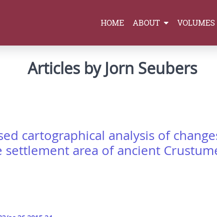
HOME
ABOUT
VOLUMES
Articles by Jorn Seubers
ed cartographical analysis of changes
he settlement area of ancient Crustu