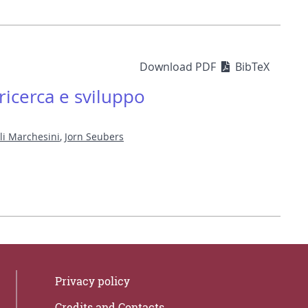
Download PDF
BibTeX
 ricerca e sviluppo
li Marchesini
,
Jorn Seubers
Privacy policy
Credits and Contacts