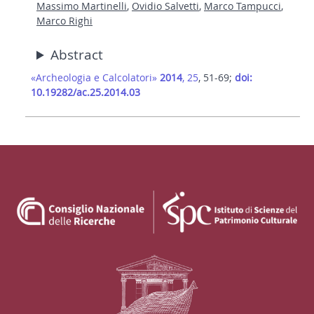
Massimo Martinelli
,
Ovidio Salvetti
,
Marco Tampucci
,
Marco Righi
Abstract
«Archeologia e Calcolatori»
2014
, 25
, 51-69;
doi:
10.19282/ac.25.2014.03