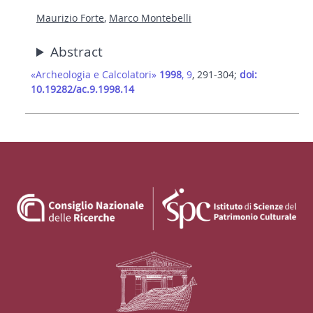
Maurizio Forte
,
Marco Montebelli
Abstract
«Archeologia e Calcolatori»
1998
, 9
, 291-304;
doi:
10.19282/ac.9.1998.14