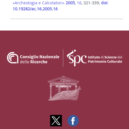
«Archeologia e Calcolatori»
2005
, 16
, 321-339;
doi:
10.19282/ac.16.2005.16