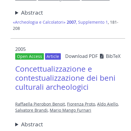
Abstract
«Archeologia e Calcolatori»
2007
, Supplemento 1
, 181-
208
2005
Download PDF
BibTeX
Open Access
Article
Concettualizzazione e
contestualizzazione dei beni
culturali archeologici
Raffaella Pierobon Benoit
,
Fiorenza Proto
,
Aldo Aiello
,
Salvatore Brandi
,
Mario Mango Furnari
Abstract