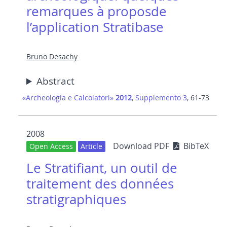
remarques à proposde
l’application Stratibase
Bruno Desachy
Abstract
«Archeologia e Calcolatori»
2012
, Supplemento 3
, 61-73
2008
Download PDF
BibTeX
Open Access
Article
Le Stratifiant, un outil de
traitement des données
stratigraphiques