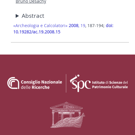
Bruno Desachy
Abstract
«Archeologia e Calcolatori»
2008
, 19
, 187-194;
doi:
10.19282/ac.19.2008.15