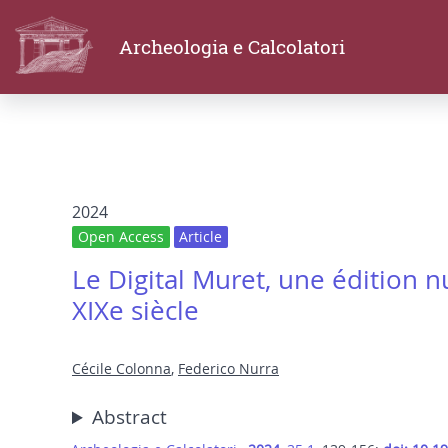
Archeologia e Calcolatori
2024
Open Access
Article
Le Digital Muret, une édition 
XIXe siècle
Cécile Colonna
,
Federico Nurra
Abstract