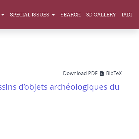
SPECIAL ISSUES
SEARCH
3D GALLERY
IADI
Download PDF
BibTeX
ssins d’objets archéologiques du