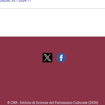
9282/ac.35.1.2024.11
© CNR - Istituto di Scienze del Patrimonio Culturale (2026)