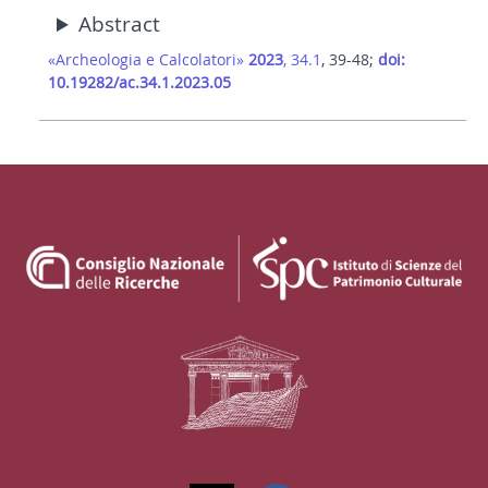
Abstract
«Archeologia e Calcolatori»
2023
, 34.1
, 39-48;
doi:
10.19282/ac.34.1.2023.05