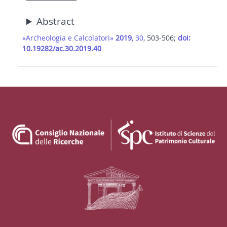
Abstract
«Archeologia e Calcolatori»
2019
, 30
, 503-506;
doi:
10.19282/ac.30.2019.40