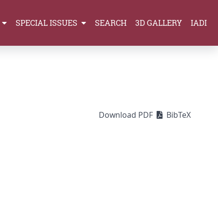
SPECIAL ISSUES
SEARCH
3D GALLERY
IADI
Download PDF
BibTeX