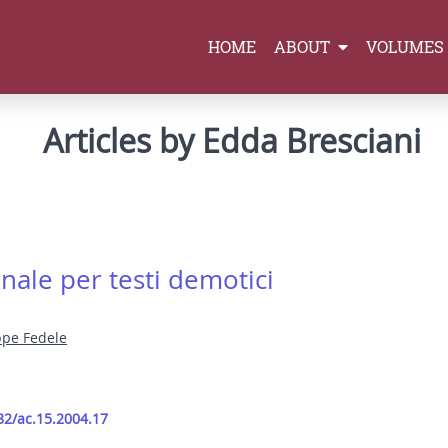
HOME
ABOUT
VOLUMES
Articles by Edda Bresciani
nale per testi demotici
pe Fedele
82/ac.15.2004.17