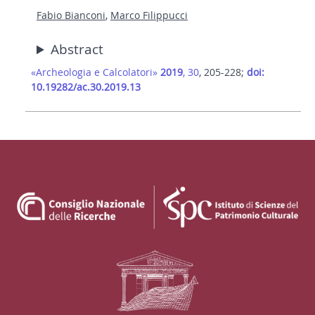
Fabio Bianconi
,
Marco Filippucci
Abstract
«Archeologia e Calcolatori»
2019
, 30
, 205-228;
doi:
10.19282/ac.30.2019.13