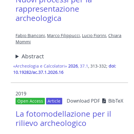
rappresentazione
archeologica
Fabio Bianconi
,
Marco Filippucci
,
Lucio Fiorini
,
Chiara
Mommi
Abstract
«Archeologia e Calcolatori»
2026
, 37.1
, 313-332;
doi:
10.19282/ac.37.1.2026.16
2019
Download PDF
BibTeX
Open Access
Article
La fotomodellazione per il
rilievo archeologico