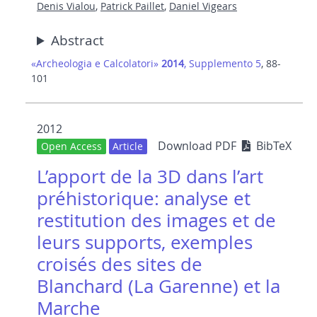
Denis Vialou
,
Patrick Paillet
,
Daniel Vigears
Abstract
«Archeologia e Calcolatori»
2014
, Supplemento 5
, 88-
101
2012
Download PDF
BibTeX
Open Access
Article
L’apport de la 3D dans l’art
préhistorique: analyse et
restitution des images et de
leurs supports, exemples
croisés des sites de
Blanchard (La Garenne) et la
Marche