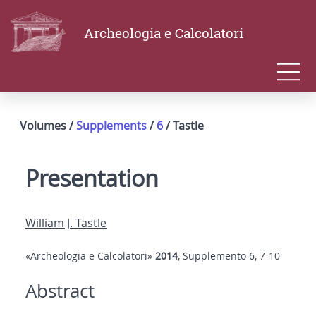
Archeologia e Calcolatori
Volumes /
Supplements
/
6
/ Tastle
Presentation
William J. Tastle
«Archeologia e Calcolatori»
2014
, Supplemento 6, 7-10
Abstract