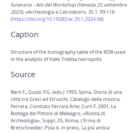
funerario - Atti del Workshop (Venezia 25 settembre
2023)
, «Archeologia e Calcolatori», 35.1, 99-116
(
https://doi.org/10.19282/ac.35.1.2024.08
)
Caption
Structure of the Iconography table of the RDB used
in the analysis of Valle Trebba necropolis
Source
Berti F., Guzzo P.G. (eds.) 1993, Spina. Storia di una
città tra Greci ed Etruschi, Catalogo della mostra,
Ferrara, Comitato Ferrara Arte; Curti F. 2001, La
Bottega del Pittore di Meleagro, «Rivista di
Archeologia», Suppl. 25, Roma, L’Erma di
Bretschneider; Pola A. in press, La più antica