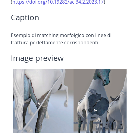
(
https://doi.org/10.19282/ac.34.2.2023.17
)
Caption
Esempio di matching morfolgico con linee di
frattura perfettamente corrispondenti
Image preview