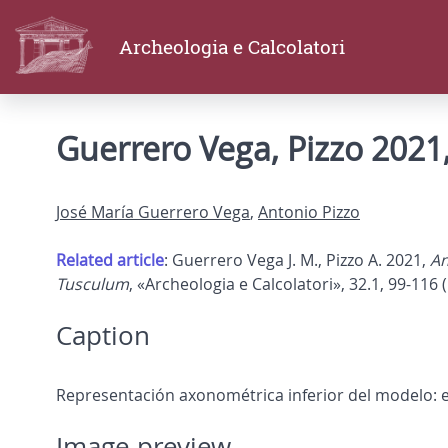
Archeologia e Calcolatori
Guerrero Vega, Pizzo 2021, 
José María Guerrero Vega
,
Antonio Pizzo
Related article
: Guerrero Vega J. M., Pizzo A. 2021,
An
Tusculum
, «Archeologia e Calcolatori», 32.1, 99-116 (
Caption
Representación axonométrica inferior del modelo: el
Image preview