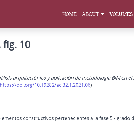
HOME
ABOUT
VOLUMES
fig. 10
álisis arquitectónico y aplicación de metodología BIM en e
https://doi.org/10.19282/ac.32.1.2021.06
)
ementos constructivos pertenecientes a la fase 5 / grado de