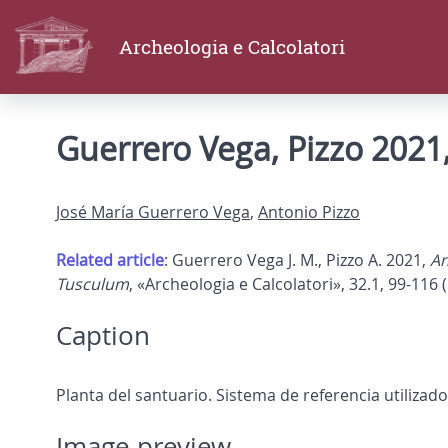
Archeologia e Calcolatori
Guerrero Vega, Pizzo 2021, 
José María Guerrero Vega
,
Antonio Pizzo
Related article
: Guerrero Vega J. M., Pizzo A. 2021,
An
Tusculum
, «Archeologia e Calcolatori», 32.1, 99-116 (
Caption
Planta del santuario. Sistema de referencia utilizad
Image preview