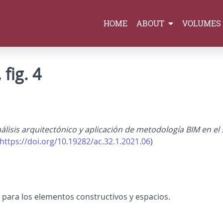
HOME
ABOUT
VOLUMES
fig. 4
álisis arquitectónico y aplicación de metodología BIM en e
https://doi.org/10.19282/ac.32.1.2021.06
)
o para los elementos constructivos y espacios.