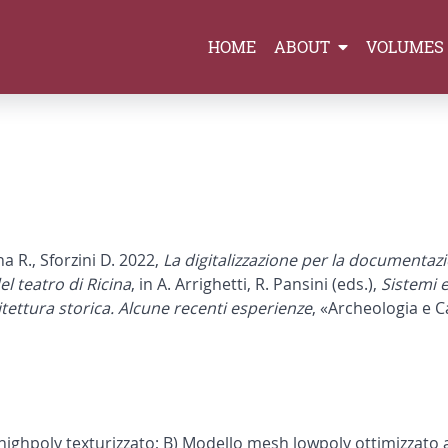
HOME
ABOUT
VOLUMES
rna R., Sforzini D. 2022,
La digitalizzazione per la documentazio
el teatro di Ricina
, in A. Arrighetti, R. Pansini (eds.),
Sistemi e
tettura storica. Alcune recenti esperienze
, «Archeologia e C
 highpoly texturizzato; B) Modello mesh lowpoly ottimizzato