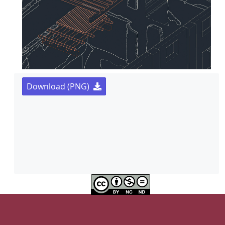
Download (PNG)