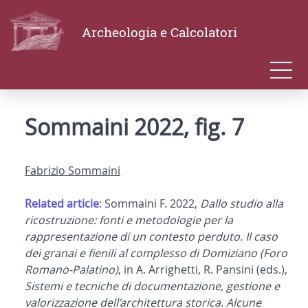
Archeologia e Calcolatori
Sommaini 2022, fig. 7
Fabrizio Sommaini
Related article
: Sommaini F. 2022,
Dallo studio alla
ricostruzione: fonti e metodologie per la
rappresentazione di un contesto perduto. Il caso
dei granai e fienili al complesso di Domiziano (Foro
Romano-Palatino)
, in A. Arrighetti, R. Pansini (eds.),
Sistemi e tecniche di documentazione, gestione e
valorizzazione dell’architettura storica. Alcune