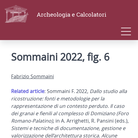
Archeologia e Calcolatori
Sommaini 2022, fig. 6
Fabrizio Sommaini
Related article
: Sommaini F. 2022,
Dallo studio alla
ricostruzione: fonti e metodologie per la
rappresentazione di un contesto perduto. Il caso
dei granai e fienili al complesso di Domiziano (Foro
Romano-Palatino)
, in A. Arrighetti, R. Pansini (eds.),
Sistemi e tecniche di documentazione, gestione e
valorizzazione dell’architettura storica. Alcune