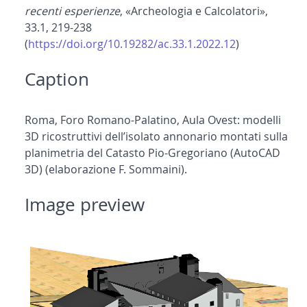
recenti esperienze
, «Archeologia e Calcolatori»,
33.1, 219-238
(
https://doi.org/10.19282/ac.33.1.2022.12
)
Caption
Roma, Foro Romano-Palatino, Aula Ovest: modelli
3D ricostruttivi dell’isolato annonario montati sulla
planimetria del Catasto Pio-Gregoriano (AutoCAD
3D) (elaborazione F. Sommaini).
Image preview