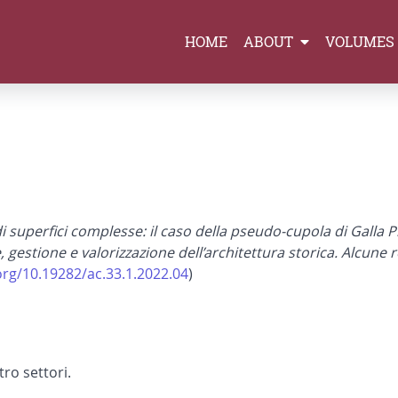
HOME
ABOUT
VOLUMES
i di superfici complesse: il caso della pseudo-cupola di Galla P
gestione e valorizzazione dell’architettura storica. Alcune 
org/10.19282/ac.33.1.2022.04
)
ro settori.