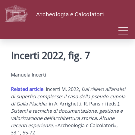
Archeologia e Calcolatori
Incerti 2022, fig. 7
Manuela Incerti
Related article
: Incerti M. 2022,
Dal rilievo all’analisi
di superfici complesse: il caso della pseudo-cupola
di Galla Placidia
, in A. Arrighetti, R. Pansini (eds.),
Sistemi e tecniche di documentazione, gestione e
valorizzazione dell’architettura storica. Alcune
recenti esperienze
, «Archeologia e Calcolatori»,
33.1, 55-72