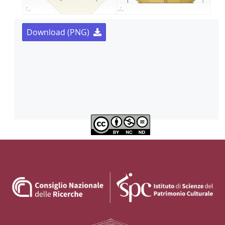
Download (PNG)