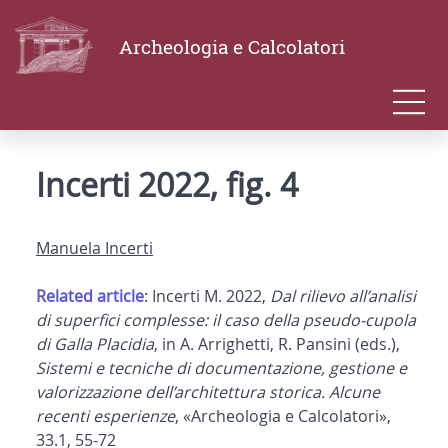
Archeologia e Calcolatori
Incerti 2022, fig. 4
Manuela Incerti
Related article
: Incerti M. 2022,
Dal rilievo all’analisi
di superfici complesse: il caso della pseudo-cupola
di Galla Placidia
, in A. Arrighetti, R. Pansini (eds.),
Sistemi e tecniche di documentazione, gestione e
valorizzazione dell’architettura storica. Alcune
recenti esperienze
, «Archeologia e Calcolatori»,
33.1, 55-72