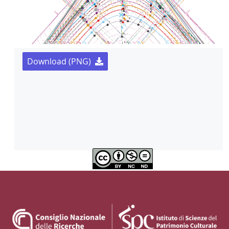
Download (PNG)