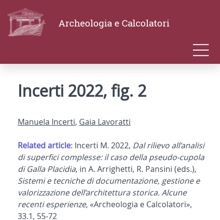
Archeologia e Calcolatori
Incerti 2022, fig. 2
Manuela Incerti
,
Gaia Lavoratti
Related article
: Incerti M. 2022,
Dal rilievo all’analisi
di superfici complesse: il caso della pseudo-cupola
di Galla Placidia
, in A. Arrighetti, R. Pansini (eds.),
Sistemi e tecniche di documentazione, gestione e
valorizzazione dell’architettura storica. Alcune
recenti esperienze
, «Archeologia e Calcolatori»,
33.1, 55-72