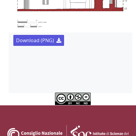
Download (PNG)