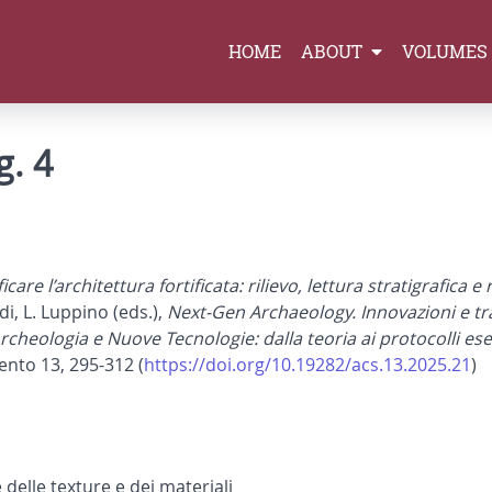
HOME
ABOUT
VOLUMES
g. 4
care l’architettura fortificata: rilievo, lettura stratigrafica e
ldi, L. Luppino (eds.),
Next-Gen Archaeology. Innovazioni e tr
Archeologia e Nuove Tecnologie: dalla teoria ai protocolli ese
ento 13, 295-312 (
https://doi.org/10.19282/acs.13.2025.21
)
 delle texture e dei materiali