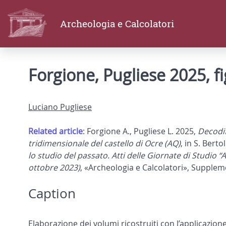
Archeologia e Calcolatori
Forgione, Pugliese 2025, fi
Luciano Pugliese
Related article
: Forgione A., Pugliese L. 2025,
Decodifi
tridimensionale del castello di Ocre (AQ)
, in S. Berto
lo studio del passato. Atti delle Giornate di Studio “
ottobre 2023)
, «Archeologia e Calcolatori», Supplem
Caption
Elaborazione dei volumi ricostruiti con l’applicazione