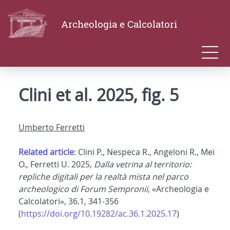
Archeologia e Calcolatori
Clini et al. 2025, fig. 5
Umberto Ferretti
Related article
: Clini P., Nespeca R., Angeloni R., Mei
O., Ferretti U. 2025,
Dalla vetrina al territorio:
repliche digitali per la realtà mista nel parco
archeologico di Forum Sempronii
, «Archeologia e
Calcolatori», 36.1, 341-356
(
https://doi.org/10.19282/ac.36.1.2025.17
)