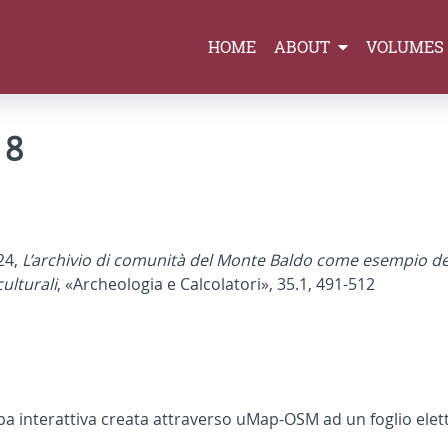
HOME
ABOUT
VOLUMES
 8
024,
L’archivio di comunità del Monte Baldo come esempio del
ulturali
, «Archeologia e Calcolatori», 35.1, 491-512
pa interattiva creata attraverso uMap-OSM ad un foglio elett