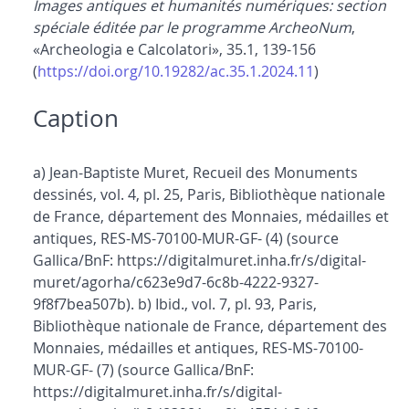
Images antiques et humanités numériques: section
spéciale éditée par le programme ArcheoNum
,
«Archeologia e Calcolatori», 35.1, 139-156
(
https://doi.org/10.19282/ac.35.1.2024.11
)
Caption
a) Jean-Baptiste Muret, Recueil des Monuments
dessinés, vol. 4, pl. 25, Paris, Bibliothèque nationale
de France, département des Monnaies, médailles et
antiques, RES-MS-70100-MUR-GF- (4) (source
Gallica/BnF: https://digitalmuret.inha.fr/s/digital-
muret/agorha/c623e9d7-6c8b-4222-9327-
9f8f7bea507b). b) Ibid., vol. 7, pl. 93, Paris,
Bibliothèque nationale de France, département des
Monnaies, médailles et antiques, RES-MS-70100-
MUR-GF- (7) (source Gallica/BnF:
https://digitalmuret.inha.fr/s/digital-